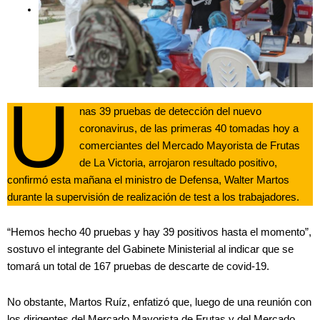
U
nas 39 pruebas de detección del nuevo
coronavirus, de las primeras 40 tomadas hoy a
comerciantes del Mercado Mayorista de Frutas
de La Victoria, arrojaron resultado positivo,
confirmó esta mañana el ministro de Defensa, Walter Martos
durante la supervisión de realización de test a los trabajadores.
“Hemos hecho 40 pruebas y hay 39 positivos hasta el momento”,
sostuvo el integrante del Gabinete Ministerial al indicar que se
tomará un total de 167 pruebas de descarte de covid-19.
No obstante, Martos Ruíz, enfatizó que, luego de una reunión con
los dirigentes del Mercado Mayorista de Frutas y del Mercado