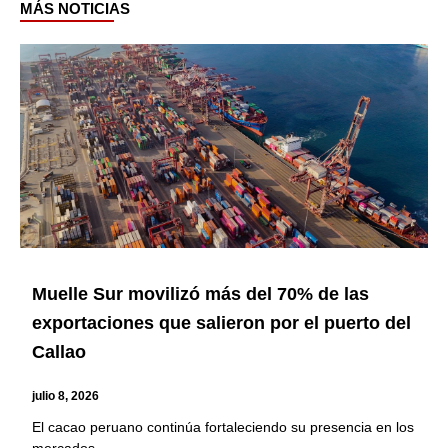
MÁS NOTICIAS
Page
Page
Page
Page
Page
Muelle Sur movilizó más del 70% de las
exportaciones que salieron por el puerto del
Callao
julio 8, 2026
El cacao peruano continúa fortaleciendo su presencia en los
mercados