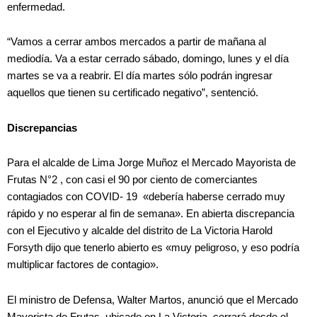
enfermedad.
“Vamos a cerrar ambos mercados a partir de mañana al
mediodía. Va a estar cerrado sábado, domingo, lunes y el día
martes se va a reabrir. El día martes sólo podrán ingresar
aquellos que tienen su certificado negativo”, sentenció.
Discrepancias
Para el alcalde de Lima Jorge Muñoz el Mercado Mayorista de
Frutas N°2 , con casi el 90 por ciento de comerciantes
contagiados con COVID- 19 «debería haberse cerrado muy
rápido y no esperar al fin de semana». En abierta discrepancia
con el Ejecutivo y alcalde del distrito de La Victoria Harold
Forsyth dijo que tenerlo abierto es «muy peligroso, y eso podría
multiplicar factores de contagio».
El ministro de Defensa, Walter Martos, anunció que el Mercado
Mayorista de Frutas, ubicado en La Victoria, cerrará desde el