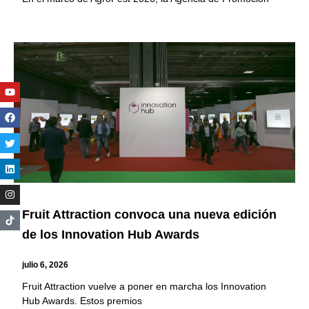
Youtube
Facebook
Twitter
Linkedin
Instagram
Fruit Attraction convoca una nueva edición
de los Innovation Hub Awards
julio 6, 2026
Fruit Attraction vuelve a poner en marcha los Innovation
Hub Awards. Estos premios