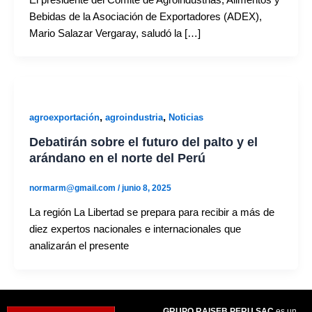
Bebidas de la Asociación de Exportadores (ADEX),
Mario Salazar Vergaray, saludó la […]
,
,
agroexportación
agroindustria
Noticias
Debatirán sobre el futuro del palto y el
arándano en el norte del Perú
normarm@gmail.com
/
junio 8, 2025
La región La Libertad se prepara para recibir a más de
diez expertos nacionales e internacionales que
analizarán el presente
GRUPO RAISEB PERU SAC
es un