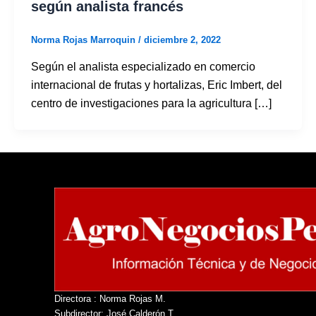
según analista francés
Norma Rojas Marroquin
/
diciembre 2, 2022
Según el analista especializado en comercio
internacional de frutas y hortalizas, Eric Imbert, del
centro de investigaciones para la agricultura […]
Directora : Norma Rojas M.
Subdirector: José Calderón T.