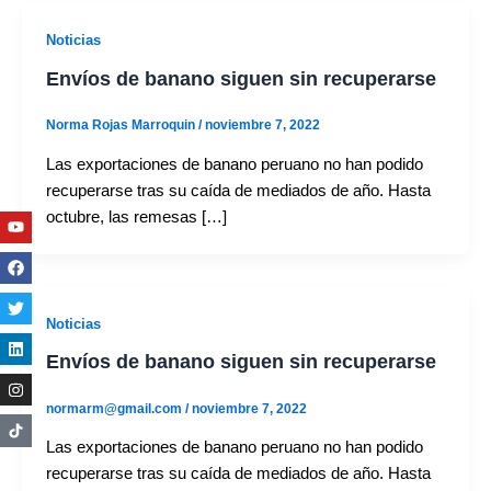
Noticias
Envíos de banano siguen sin recuperarse
Norma Rojas Marroquin
/
noviembre 7, 2022
Las exportaciones de banano peruano no han podido
recuperarse tras su caída de mediados de año. Hasta
octubre, las remesas […]
Youtube
Facebook
Twitter
Linkedin
Instagram
Noticias
Envíos de banano siguen sin recuperarse
normarm@gmail.com
/
noviembre 7, 2022
Las exportaciones de banano peruano no han podido
recuperarse tras su caída de mediados de año. Hasta