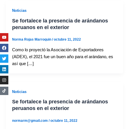
Noticias
Se fortalece la presencia de arándanos
peruanos en el exterior
Youtube
Facebook
Twitter
Linkedin
Instagram
Norma Rojas Marroquin
/
octubre 11, 2022
Como lo proyectó la Asociación de Exportadores
(ADEX), el 2021 fue un buen año para el arándano, es
así que […]
Noticias
Se fortalece la presencia de arándanos
peruanos en el exterior
normarm@gmail.com
/
octubre 11, 2022