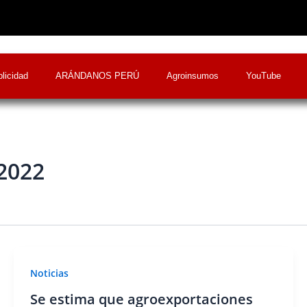
licidad
ARÁNDANOS PERÚ
Agroinsumos
YouTube
2022
Noticias
Se estima que agroexportaciones