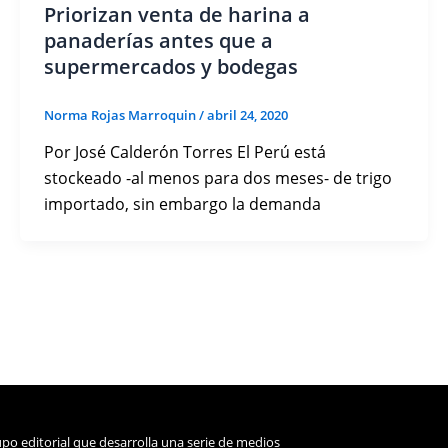
Priorizan venta de harina a
panaderías antes que a
supermercados y bodegas
Norma Rojas Marroquin
/
abril 24, 2020
Por José Calderón Torres El Perú está
stockeado -al menos para dos meses- de trigo
importado, sin embargo la demanda
po editorial que desarrolla una serie de medios