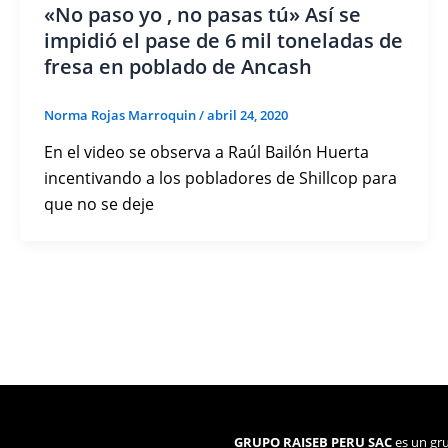
«No paso yo , no pasas tú» Así se
impidió el pase de 6 mil toneladas de
fresa en poblado de Ancash
Norma Rojas Marroquin
/
abril 24, 2020
En el video se observa a Raúl Bailón Huerta
incentivando a los pobladores de Shillcop para
que no se deje
GRUPO RAISEB PERU SAC
es un gru