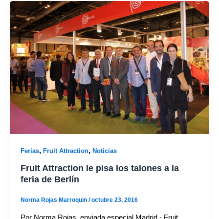
,
,
Ferias
Fruit Attraction
Noticias
Fruit Attraction le pisa los talones a la
feria de Berlín
Norma Rojas Marroquin
/
octubre 23, 2016
Por Norma Rojas, enviada especial Madrid.- Fruit