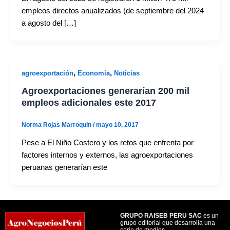
empleos directos anualizados (de septiembre del 2024
a agosto del […]
,
,
agroexportación
Economía
Noticias
Agroexportaciones generarían 200 mil
empleos adicionales este 2017
Norma Rojas Marroquin
/
mayo 10, 2017
Pese a El Niño Costero y los retos que enfrenta por
factores internos y externos, las agroexportaciones
peruanas generarían este
GRUPO RAISEB PERU SAC
es un
grupo editorial que desarrolla una
serie de medios