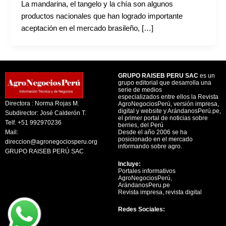
La mandarina, el tangelo y la chía son algunos
productos nacionales que han logrado importante
aceptación en el mercado brasileño, […]
GRUPO RAISEB PERU SAC
es un
grupo editorial que desarrolla una
serie de medios
especializados entre ellos la Revista
Directora : Norma Rojas M.
AgroNegociosPerú, versión impresa,
digital y website y ArándanosPerú.pe,
Subdirector: José Calderón T.
el primer portal de noticias sobre
Telf. +51 992970236
berries, del Perú
Mail:
Desde el año 2006 se ha
posicionado en el mercado
direccion@agronegociosperu.org
informando sobre agro.
GRUPO RAISEB PERÚ SAC
Incluye:
Portales informativos
AgroNegociosPerú,
ArándanosPeru.pe
Revista impresa, revista digital
Redes Sociales: