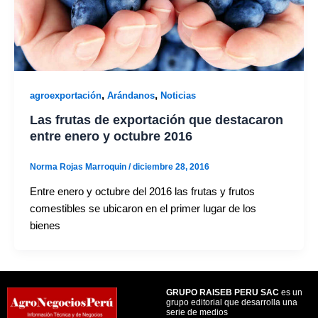
,
,
agroexportación
Arándanos
Noticias
Las frutas de exportación que destacaron
entre enero y octubre 2016
Norma Rojas Marroquin
/
diciembre 28, 2016
Entre enero y octubre del 2016 las frutas y frutos
comestibles se ubicaron en el primer lugar de los
bienes
GRUPO RAISEB PERU SAC
es un
grupo editorial que desarrolla una
serie de medios