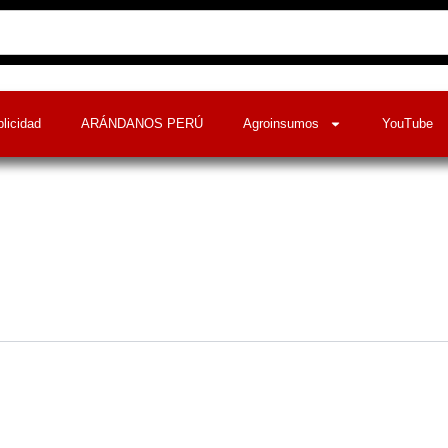
licidad
ARÁNDANOS PERÚ
Agroinsumos
YouTube