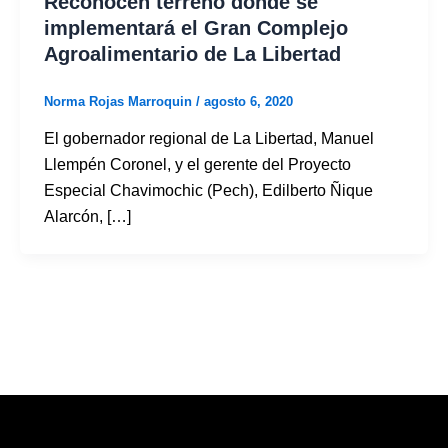
Reconocen terreno donde se
implementará el Gran Complejo
Agroalimentario de La Libertad
Norma Rojas Marroquin
/
agosto 6, 2020
El gobernador regional de La Libertad, Manuel
Llempén Coronel, y el gerente del Proyecto
Especial Chavimochic (Pech), Edilberto Ñique
Alarcón, […]