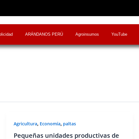
licidad
ARÁNDANOS PERÚ
Agroinsumos
YouTube
,
,
Agricultura
Economía
paltas
Pequeñas unidades productivas de