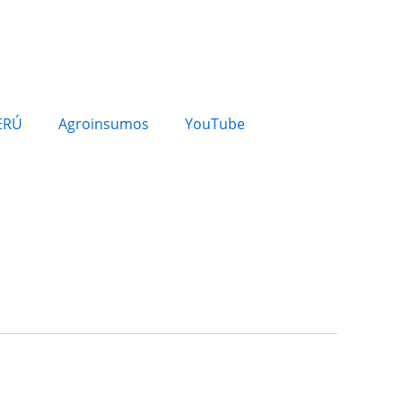
ERÚ
Agroinsumos
YouTube