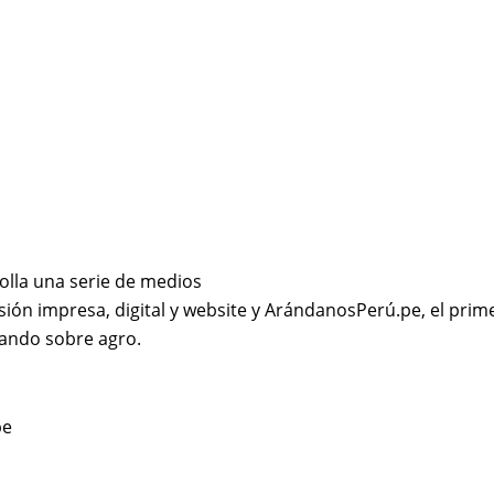
olla una serie de medios
sión impresa, digital y website y ArándanosPerú.pe, el prime
ando sobre agro.
pe