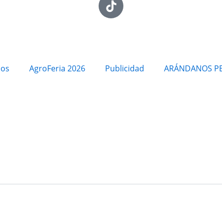
ios
AgroFeria 2026
Publicidad
ARÁNDANOS P