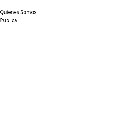
Skip
to
Quienes Somos
content
Publica