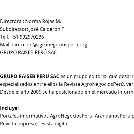
Directora : Norma Rojas M.
Subdirector: José Calderón T.
Telf. +51 992970236
Mail: direccion@agronegociosperu.org
GRUPO RAISEB PERÚ SAC
GRUPO RAISEB PERU SAC
es un grupo editorial que desarr
especializados entre ellos la Revista AgroNegociosPerú, ver
Desde el año 2006 se ha posicionado en el mercado inform
Incluye:
Portales informativos AgroNegociosPerú, ArándanosPeru.
Revista impresa, revista digital