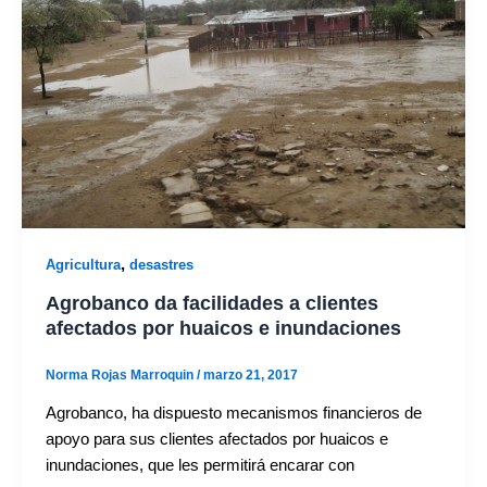
,
Agricultura
desastres
Agrobanco da facilidades a clientes
afectados por huaicos e inundaciones
Norma Rojas Marroquin
/
marzo 21, 2017
Agrobanco, ha dispuesto mecanismos financieros de
apoyo para sus clientes afectados por huaicos e
inundaciones, que les permitirá encarar con