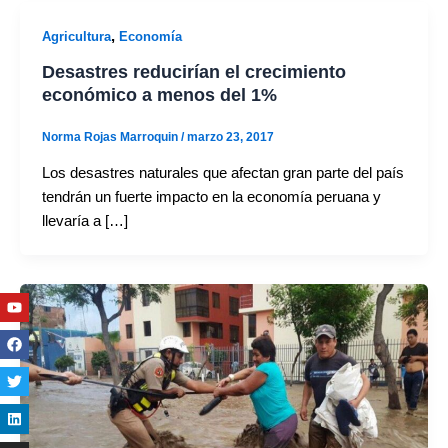
,
Agricultura
Economía
Desastres reducirían el crecimiento
económico a menos del 1%
Norma Rojas Marroquin
/
marzo 23, 2017
Los desastres naturales que afectan gran parte del país
tendrán un fuerte impacto en la economía peruana y
llevaría a […]
Youtube
Facebook
Twitter
Linkedin
Instagram