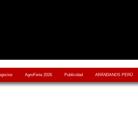
egocios
AgroFeria 2026
Publicidad
ARÁNDANOS PERÚ