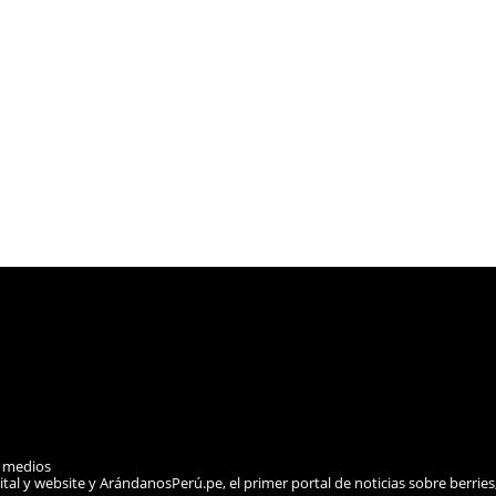
e medios
ital y website y ArándanosPerú.pe, el primer portal de noticias sobre berries