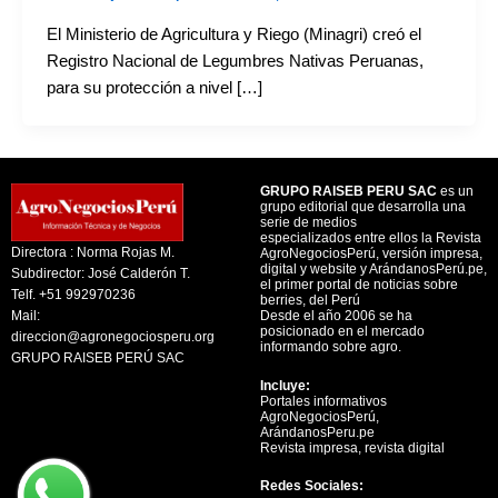
El Ministerio de Agricultura y Riego (Minagri) creó el
Registro Nacional de Legumbres Nativas Peruanas,
para su protección a nivel […]
GRUPO RAISEB PERU SAC
es un
grupo editorial que desarrolla una
serie de medios
especializados entre ellos la Revista
Directora : Norma Rojas M.
AgroNegociosPerú, versión impresa,
digital y website y ArándanosPerú.pe,
Subdirector: José Calderón T.
el primer portal de noticias sobre
Telf. +51 992970236
berries, del Perú
Mail:
Desde el año 2006 se ha
posicionado en el mercado
direccion@agronegociosperu.org
informando sobre agro.
GRUPO RAISEB PERÚ SAC
Incluye:
Portales informativos
AgroNegociosPerú,
ArándanosPeru.pe
Revista impresa, revista digital
Redes Sociales: