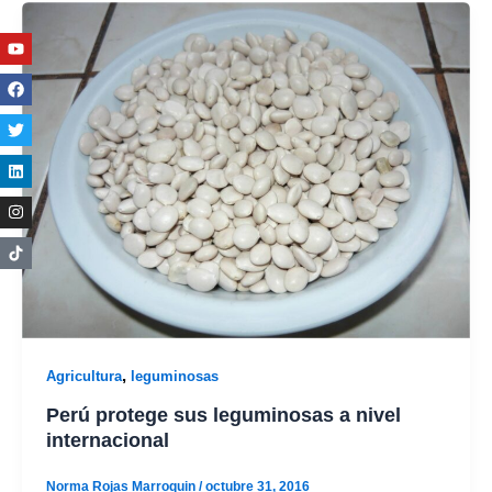
Youtube
Facebook
Twitter
Linkedin
Instagram
,
Agricultura
leguminosas
Perú protege sus leguminosas a nivel
internacional
Norma Rojas Marroquin
/
octubre 31, 2016