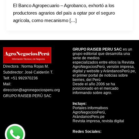
El Banco Agropecuario – Agrobanco, exhortó a los
productores agrarios del país a optar por el seguro
agrícola, como mecanismo […]
GRUPO RAISEB PERU SAC
es un
grupo editorial que desarrolla una
serie de medios
especializados entre ellos la Revista
Directora : Norma Rojas M.
AgroNegociosPerú, versión impresa,
digital y website y ArándanosPerú.pe,
Subdirector: José Calderón T.
el primer portal de noticias sobre
Telf. +51 992970236
berries, del Perú
Mail:
Desde el año 2006 se ha
posicionado en el mercado
direccion@agronegociosperu.org
informando sobre agro.
GRUPO RAISEB PERÚ SAC
Incluye:
Portales informativos
AgroNegociosPerú,
ArándanosPeru.pe
Revista impresa, revista digital
Redes Sociales: