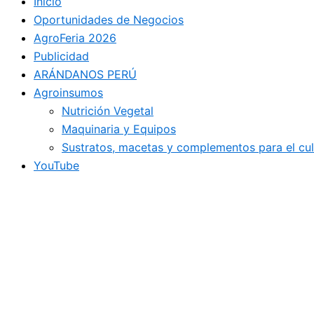
Inicio
Oportunidades de Negocios
AgroFeria 2026
Publicidad
ARÁNDANOS PERÚ
Agroinsumos
Nutrición Vegetal
Maquinaria y Equipos
Sustratos, macetas y complementos para el cu
YouTube