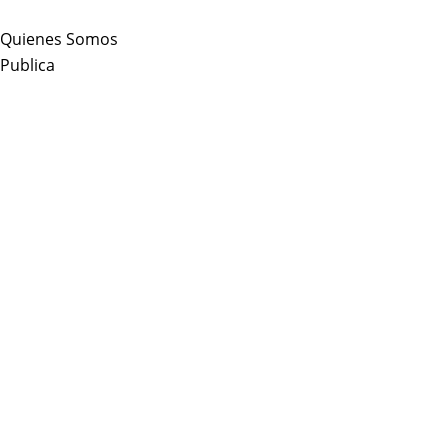
Skip
to
Quienes Somos
content
Publica