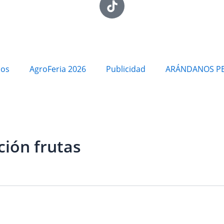
ios
AgroFeria 2026
Publicidad
ARÁNDANOS P
ción frutas