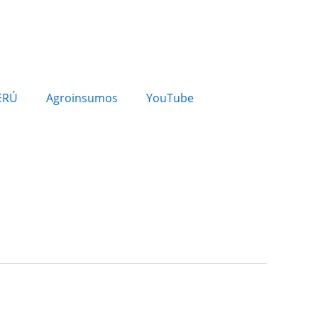
ERÚ
Agroinsumos
YouTube