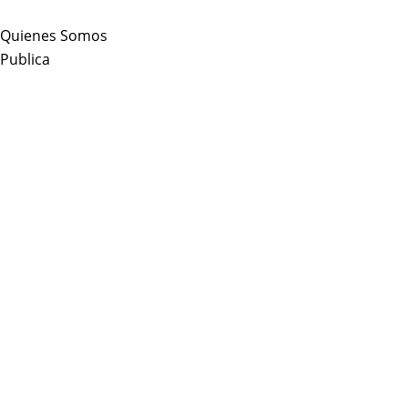
Skip
to
Quienes Somos
content
Publica