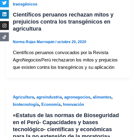
transgénicos
Científicos peruanos rechazan mitos y
prejuicios contra los transgénicos en
agricultura
Norma Rojas Marroquin
/
octubre 20, 2020
Científicos peruanos convocados por la Revista
AgroNegociosPerú rechazaron los mitos y prejuicios
que existen contra los transgénicos y su aplicación
,
,
,
,
Agricultura
agroindustria
agronegocios
alimentos
,
,
biotecnología
Economía
Innovación
«Estatus de las normas de Bioseguridad
en el Perú- Capacidades y bases
tecnológico- científicas y económicas
para la no extensión de la moratoria».