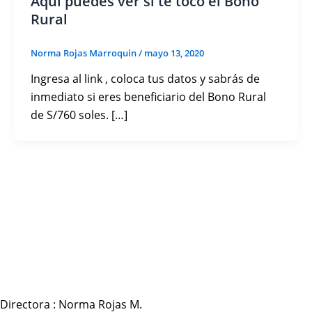
Aquí puedes ver si te tocó el Bono
Rural
Norma Rojas Marroquin
/
mayo 13, 2020
Ingresa al link , coloca tus datos y sabrás de
inmediato si eres beneficiario del Bono Rural
de S/760 soles. […]
Directora : Norma Rojas M.