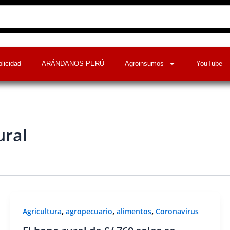
licidad
ARÁNDANOS PERÚ
Agroinsumos
YouTube
ural
,
,
,
Agricultura
agropecuario
alimentos
Coronavirus