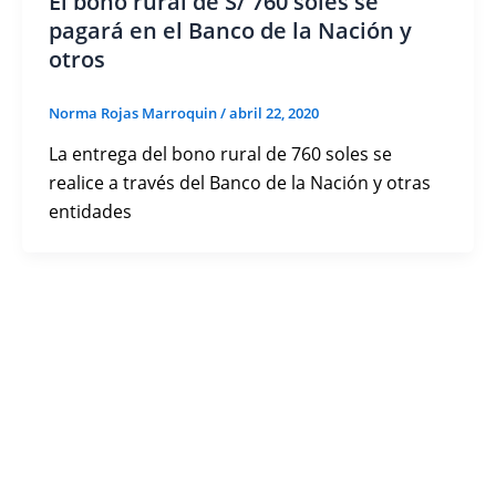
El bono rural de S/ 760 soles se
pagará en el Banco de la Nación y
otros
Norma Rojas Marroquin
/
abril 22, 2020
La entrega del bono rural de 760 soles se
realice a través del Banco de la Nación y otras
entidades