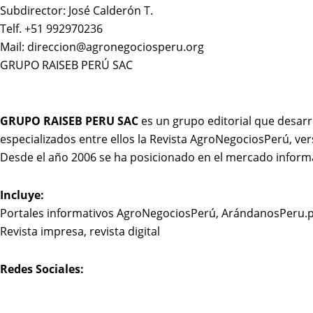
Subdirector: José Calderón T.
Telf. +51 992970236
Mail: direccion@agronegociosperu.org
GRUPO RAISEB PERÚ SAC
GRUPO RAISEB PERU SAC
es un grupo editorial que desarr
especializados entre ellos la Revista AgroNegociosPerú, ver
Desde el año 2006 se ha posicionado en el mercado inform
Incluye:
Portales informativos AgroNegociosPerú, ArándanosPeru.
Revista impresa, revista digital
Redes Sociales: