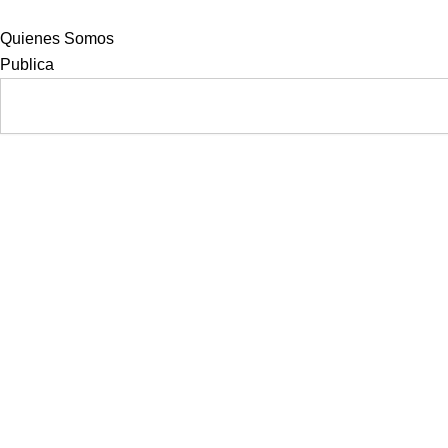
Skip
to
Quienes Somos
content
Publica
Search