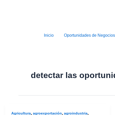
Inicio
Oportunidades de Negocios
detectar las oportun
,
,
,
Agricultura
agroexportación
agroindustria