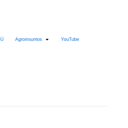
RÚ
Agroinsumos
YouTube