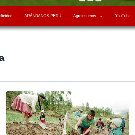
licidad
ARÁNDANOS PERÚ
Agroinsumos
YouTube
a