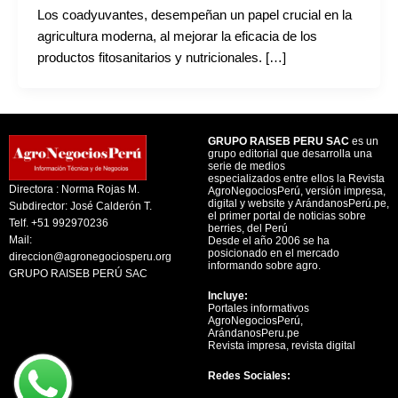
Los coadyuvantes, desempeñan un papel crucial en la
agricultura moderna, al mejorar la eficacia de los
productos fitosanitarios y nutricionales. […]
GRUPO RAISEB PERU SAC
es un
grupo editorial que desarrolla una
serie de medios
especializados entre ellos la Revista
Directora : Norma Rojas M.
AgroNegociosPerú, versión impresa,
digital y website y ArándanosPerú.pe,
Subdirector: José Calderón T.
el primer portal de noticias sobre
Telf. +51 992970236
berries, del Perú
Mail:
Desde el año 2006 se ha
posicionado en el mercado
direccion@agronegociosperu.org
informando sobre agro.
GRUPO RAISEB PERÚ SAC
Incluye:
Portales informativos
AgroNegociosPerú,
ArándanosPeru.pe
Revista impresa, revista digital
Redes Sociales: