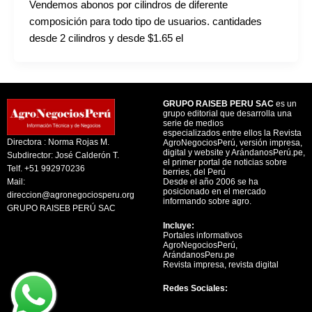
Vendemos abonos por cilindros de diferente
composición para todo tipo de usuarios. cantidades
desde 2 cilindros y desde $1.65 el
GRUPO RAISEB PERU SAC
es un
grupo editorial que desarrolla una
serie de medios
especializados entre ellos la Revista
Directora : Norma Rojas M.
AgroNegociosPerú, versión impresa,
digital y website y ArándanosPerú.pe,
Subdirector: José Calderón T.
el primer portal de noticias sobre
Telf. +51 992970236
berries, del Perú
Mail:
Desde el año 2006 se ha
posicionado en el mercado
direccion@agronegociosperu.org
informando sobre agro.
GRUPO RAISEB PERÚ SAC
Incluye:
Portales informativos
AgroNegociosPerú,
ArándanosPeru.pe
Revista impresa, revista digital
Redes Sociales: