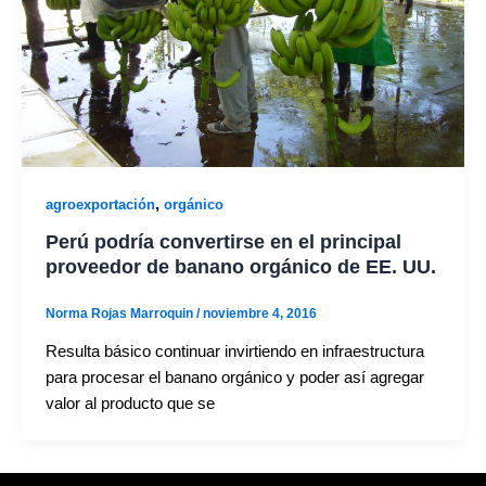
,
agroexportación
orgánico
Perú podría convertirse en el principal
proveedor de banano orgánico de EE. UU.
Norma Rojas Marroquin
/
noviembre 4, 2016
Resulta básico continuar invirtiendo en infraestructura
para procesar el banano orgánico y poder así agregar
valor al producto que se