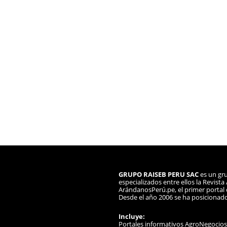
GRUPO RAISEB PERU SAC
es un gru
especializados entre ellos la Revist
ArándanosPerú.pe, el primer portal d
Desde el año 2006 se ha posicionad
Incluye:
Portales informativos AgroNegocio