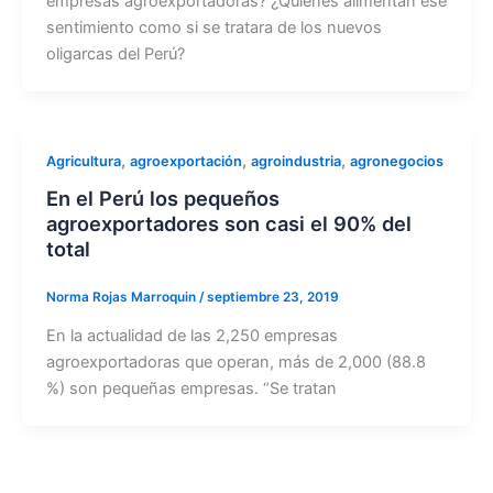
empresas agroexportadoras? ¿Quiénes alimentan ese
sentimiento como si se tratara de los nuevos
oligarcas del Perú?
,
,
,
Agricultura
agroexportación
agroindustria
agronegocios
En el Perú los pequeños
agroexportadores son casi el 90% del
total
Norma Rojas Marroquin
/
septiembre 23, 2019
En la actualidad de las 2,250 empresas
agroexportadoras que operan, más de 2,000 (88.8
%) son pequeñas empresas. “Se tratan