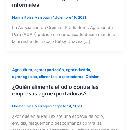
informales
Norma Rojas Marroquin
/
diciembre 19, 2021
La Asociación de Gremios Productores Agrarios del
Perú (AGAP) publicó un comunicado desmintiendo a
la ministra de Trabajo Betsy Chávez […]
,
,
,
Agricultura
agroexportación
agroindustria
,
,
,
agronegocios
alimentos
exportadores
Opinión
¿Quién alimenta el odio contra las
empresas agroexportadoras?
Norma Rojas Marroquin
/
agosto 14, 2020
¿Por qué en el Perú existe una especie de odio,
envidia, resquemor o desconfianza contra las