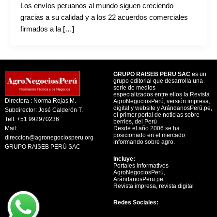
Los envíos peruanos al mundo siguen creciendo
gracias a su calidad y a los 22 acuerdos comerciales
firmados a la […]
GRUPO RAISEB PERU SAC
es un
grupo editorial que desarrolla una
serie de medios
especializados entre ellos la Revista
Directora : Norma Rojas M.
AgroNegociosPerú, versión impresa,
digital y website y ArándanosPerú.pe,
Subdirector: José Calderón T.
el primer portal de noticias sobre
Telf. +51 992970236
berries, del Perú
Mail:
Desde el año 2006 se ha
posicionado en el mercado
direccion@agronegociosperu.org
informando sobre agro.
GRUPO RAISEB PERÚ SAC
Incluye:
Portales informativos
AgroNegociosPerú,
ArándanosPeru.pe
Revista impresa, revista digital
Redes Sociales: