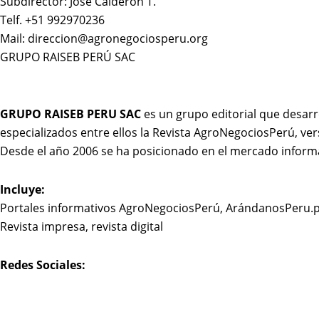
Subdirector: José Calderón T.
Telf. +51 992970236
Mail: direccion@agronegociosperu.org
GRUPO RAISEB PERÚ SAC
GRUPO RAISEB PERU SAC
es un grupo editorial que desarr
especializados entre ellos la Revista AgroNegociosPerú, ver
Desde el año 2006 se ha posicionado en el mercado inform
Incluye:
Portales informativos AgroNegociosPerú, ArándanosPeru.
Revista impresa, revista digital
Redes Sociales: