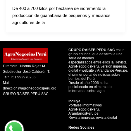
De 400 a 700 kilos por hectárea se incrementó la
producción de guanábana de pequeños y medianos
agricultores de la
GRUPO RAISEB PERU SAC
es un
grupo editorial que desarrolla una
serie de medios
especializados entre ellos la Revista
Directora : Norma Rojas M.
AgroNegociosPerú, versión impresa,
digital y website y ArándanosPerú.pe,
Subdirector: José Calderón T.
el primer portal de noticias sobre
Telf. +51 992970236
berries, del Perú
Mail:
Desde el año 2006 se ha
posicionado en el mercado
direccion@agronegociosperu.org
informando sobre agro.
GRUPO RAISEB PERÚ SAC
Incluye:
Portales informativos
AgroNegociosPerú,
ArándanosPeru.pe
Revista impresa, revista digital
Redes Sociales: