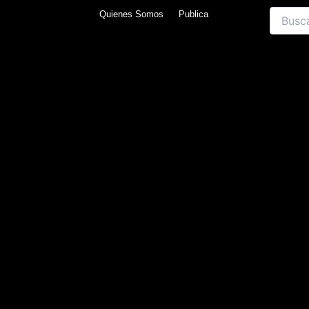
Skip
Search
Quienes Somos
Publica
to
content