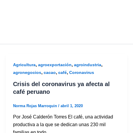
,
,
,
Agricultura
agroexportación
agroindustria
,
,
,
agronegocios
cacao
café
Coronavirus
Crisis del coronavirus ya afecta al
café peruano
Norma Rojas Marroquin
/
abril 1, 2020
Por José Calderón Torres El café, una actividad
productiva a la que se dedican unas 230 mil
familias en todo