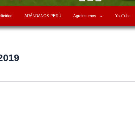
licidad
ARÁNDANOS PERÚ
Agroinsumos
YouTube
2019