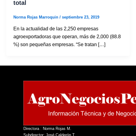
total
Norma Rojas Marroquin
/
septiembre 23, 2019
En la actualidad de las 2,250 empresas
agroexportadoras que operan, más de 2,000 (88.8
%) son pequeñas empresas. “Se tratan […]
Directora : Norma Rojas M.
Subdirector: José Calderón T.