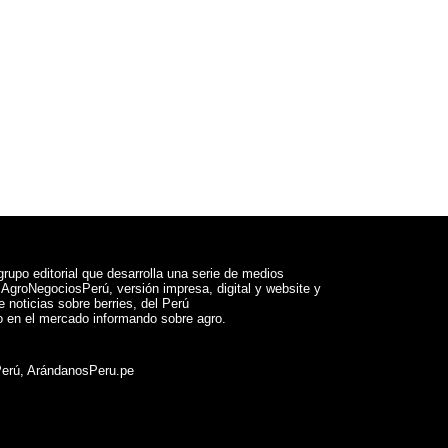
rupo editorial que desarrolla una serie de medios
a AgroNegociosPerú, versión impresa, digital y website y
 noticias sobre berries, del Perú
 en el mercado informando sobre agro.
Perú, ArándanosPeru.pe