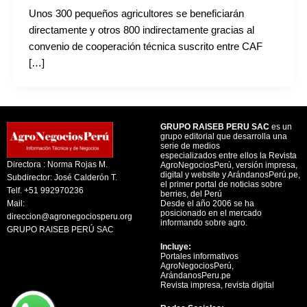
Unos 300 pequeños agricultores se beneficiarán
directamente y otros 800 indirectamente gracias al
convenio de cooperación técnica suscrito entre CAF
[…]
GRUPO RAISEB PERU SAC
es un
grupo editorial que desarrolla una
serie de medios
especializados entre ellos la Revista
Directora : Norma Rojas M.
AgroNegociosPerú, versión impresa,
digital y website y ArándanosPerú.pe,
Subdirector: José Calderón T.
el primer portal de noticias sobre
Telf. +51 992970236
berries, del Perú
Mail:
Desde el año 2006 se ha
posicionado en el mercado
direccion@agronegociosperu.org
informando sobre agro.
GRUPO RAISEB PERÚ SAC
Incluye:
Portales informativos
AgroNegociosPerú,
ArándanosPeru.pe
Revista impresa, revista digital