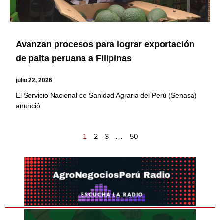
Avanzan procesos para lograr exportación
de palta peruana a Filipinas
julio 22, 2026
El Servicio Nacional de Sanidad Agraria del Perú (Senasa)
anunció
1
2
3
…
50