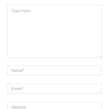
Type
here..
Name*
Email*
Website