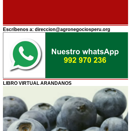
Escríbenos a: direccion@agronegociosperu.org
LIBRO VIRTUAL ARANDANOS